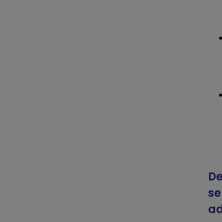
De
se
ad